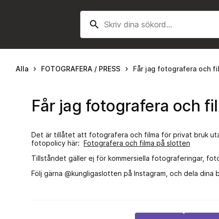
search
Alla
FOTOGRAFERA / PRESS
Får jag fotografera och 
keyboard_arrow_right
keyboard_arrow_right
Får jag fotografera och 
Det är tillåtet att fotografera och filma för privat bruk
fotopolicy här:
Fotografera och filma på slotten
Tillståndet gäller ej för kommersiella fotograferingar, f
Följ gärna @kungligaslotten på Instagram, och dela dina 