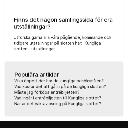
Finns det någon samlingssida för era
utställningar?
Utforska gärna alla våra pågående, kommande och
tidigare utställningar på slotten här: Kungliga
slotten - utställningar
Populära artiklar
Vilka öppettider har de kungliga besöksmålen?
Vad kostar det att gå in på de kungliga slotten?
Måste jag förköpa entrébiljetten?
Vad ingår i entrébiljetten till Kungliga slottet?
När är det vaktavlösning på Kungliga slottet?